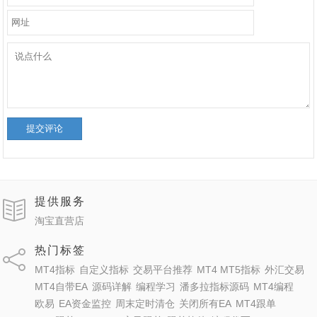
提交评论
提供服务
淘宝直营店
热门标签
MT4指标
自定义指标
交易平台推荐
MT4 MT5指标
外汇交易
MT4自带EA
源码详解
编程学习
潘多拉指标源码
MT4编程
欧易
EA资金监控
周末定时清仓
关闭所有EA
MT4跟单