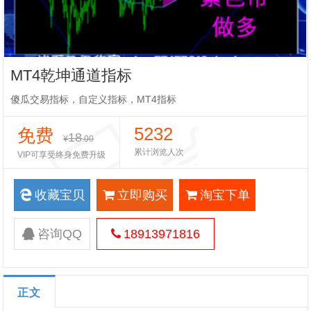
MT4乾坤通道指标
傻瓜交易指标，自定义指标，MT4指标
5232
免费
18
¥
.00
累计浏览人次
VIP可享受终身免费升级
收藏宝贝
立即购买
淘宝下单
咨询QQ
18913971816
正文