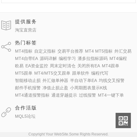
提供服务
淘宝直营店
热门标签
MT4指标
自定义指标
交易平台推荐
MT4 MT5指标
外汇交易
MT4自带EA
源码详解
编程学习
潘多拉指标源码
MT4编程
欧易
EA资金监控
周末定时清仓
关闭所有EA
MT4跟单
MT5跟单
MT4/MT5交叉跟单
跟单软件
编程代写
智能移动止损
外汇做单神器
半自动下单EA
均线交叉报警
邮件手机报警
净值止损止盈
小周期图表显示K线
MT4通道报警指标
通道穿越提示
过线报警
MT4一键下单
合作活版
MQL5论坛
Copyright Your WebSite.Some Rights Reserved.