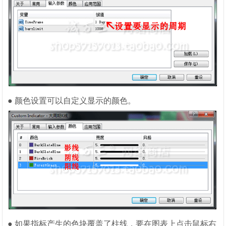
● 颜色设置可以自定义显示的颜色。
● 如果指标产生的色块覆盖了柱线，要在图表上点击鼠标右