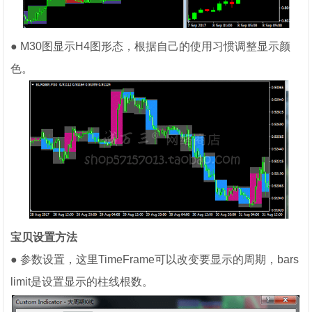
● M30图显示H4图形态，根据自己的使用习惯调整显示颜
色。
宝贝设置方法
● 参数设置，这里TimeFrame可以改变要显示的周期，bars
limit是设置显示的柱线根数。