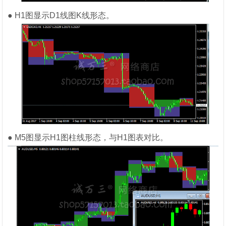
● H1图显示D1线图K线形态。
● M5图显示H1图柱线形态，与H1图表对比。