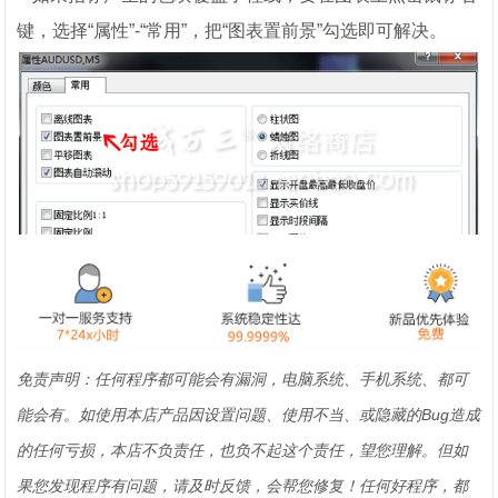
键，选择“属性”-“常用”，把“图表置前景”勾选即可解决。
免责声明：任何程序都可能会有漏洞，电脑系统、手机系统、都可
能会有。如使用本店产品因设置问题、使用不当、或隐藏的Bug造成
的任何亏损，本店不负责任，也负不起这个责任，望您理解。但如
果您发现程序有问题，请及时反馈，会帮您修复！任何好程序，都