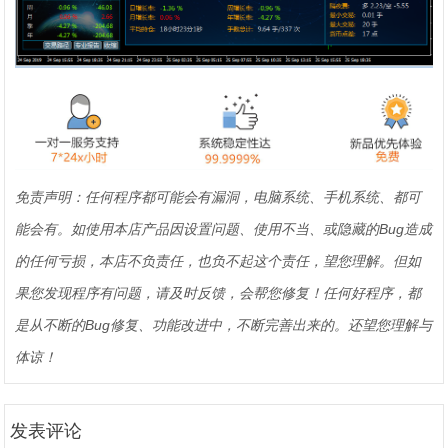
免责声明：任何程序都可能会有漏洞，电脑系统、手机系统、都可
能会有。如使用本店产品因设置问题、使用不当、或隐藏的Bug造成
的任何亏损，本店不负责任，也负不起这个责任，望您理解。但如
果您发现程序有问题，请及时反馈，会帮您修复！任何好程序，都
是从不断的Bug修复、功能改进中，不断完善出来的。还望您理解与
体谅！
发表评论