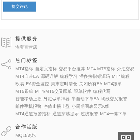
提交评论
提供服务
淘宝直营店
热门标签
MT4指标
自定义指标
交易平台推荐
MT4 MT5指标
外汇交易
MT4自带EA
源码详解
编程学习
潘多拉指标源码
MT4编程
欧易
EA资金监控
周末定时清仓
关闭所有EA
MT4跟单
MT5跟单
MT4/MT5交叉跟单
跟单软件
编程代写
智能移动止损
外汇做单神器
半自动下单EA
均线交叉报警
邮件手机报警
净值止损止盈
小周期图表显示K线
MT4通道报警指标
通道穿越提示
过线报警
MT4一键下单
合作活版
MQL5论坛