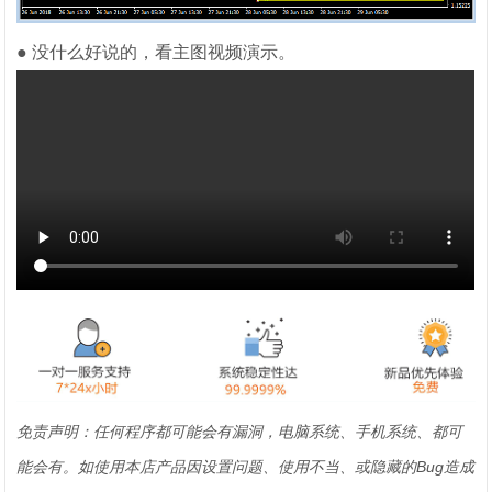
● 没什么好说的，看主图视频演示。
免责声明：任何程序都可能会有漏洞，电脑系统、手机系统、都可
能会有。如使用本店产品因设置问题、使用不当、或隐藏的Bug造成