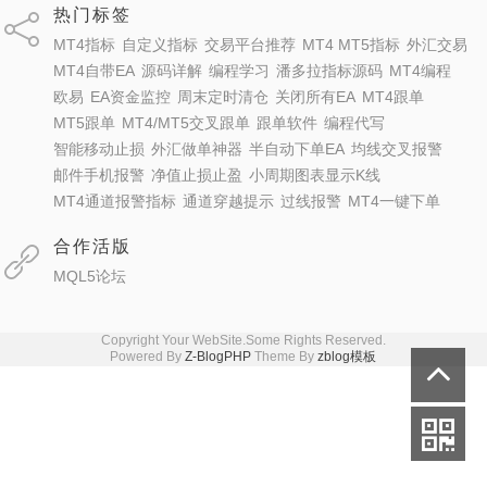
热门标签
MT4指标
自定义指标
交易平台推荐
MT4 MT5指标
外汇交易
MT4自带EA
源码详解
编程学习
潘多拉指标源码
MT4编程
欧易
EA资金监控
周末定时清仓
关闭所有EA
MT4跟单
MT5跟单
MT4/MT5交叉跟单
跟单软件
编程代写
智能移动止损
外汇做单神器
半自动下单EA
均线交叉报警
邮件手机报警
净值止损止盈
小周期图表显示K线
MT4通道报警指标
通道穿越提示
过线报警
MT4一键下单
合作活版
MQL5论坛
Copyright Your WebSite.Some Rights Reserved.
Powered By
Z-BlogPHP
Theme By
zblog模板